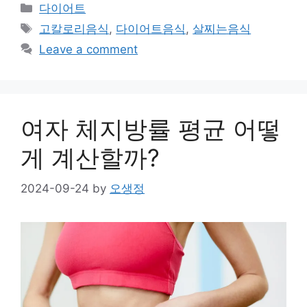
Categories
다이어트
Tags
고칼로리음식
,
다이어트음식
,
살찌는음식
Leave a comment
여자 체지방률 평균 어떻
게 계산할까?
2024-09-24
by
오생정