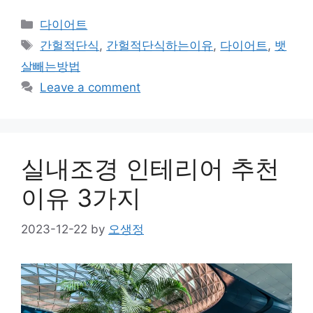
Categories
다이어트
Tags
간헐적단식
,
간헐적단식하는이유
,
다이어트
,
뱃
살빼는방법
Leave a comment
실내조경 인테리어 추천
이유 3가지
2023-12-22
by
오생정