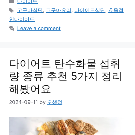
Categories
다이어트
Tags
고구마식단
,
고구마요리
,
다이어트식단
,
효율적
인다이어트
Leave a comment
다이어트 탄수화물 섭취
량 종류 추천 5가지 정리
해봤어요
2024-09-11
by
오생정