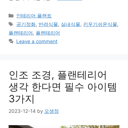
Categories
인테리어 플랜트
Tags
공기정화
,
반려식물
,
실내식물
,
키우기쉬운식물
,
플랜테리어
,
플렌테리어
Leave a comment
인조 조경, 플랜테리어
생각 한다면 필수 아이템
3가지
2023-12-14
by
오생정