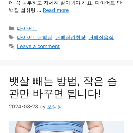
에 꼭 공부하고 자세히 알아봐야 해요. 다이어트 단
백질 섭취량 …
Read more
Categories
다이어트
Tags
다이어트단백질
,
단백질섭취량
,
단백질음식
Leave a comment
뱃살 빼는 방법, 작은 습
관만 바꾸면 됩니다!
2024-08-28
by
오생정