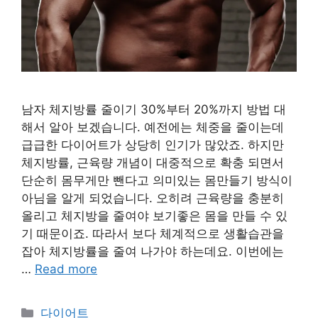
남자 체지방률 줄이기 30%부터 20%까지 방법 대
해서 알아 보겠습니다. 예전에는 체중을 줄이는데
급급한 다이어트가 상당히 인기가 많았죠. 하지만
체지방률, 근육량 개념이 대중적으로 확충 되면서
단순히 몸무게만 뺀다고 의미있는 몸만들기 방식이
아님을 알게 되었습니다. 오히려 근육량을 충분히
올리고 체지방을 줄여야 보기좋은 몸을 만들 수 있
기 때문이죠. 따라서 보다 체계적으로 생활습관을
잡아 체지방률을 줄여 나가야 하는데요. 이번에는
…
Read more
Categories
다이어트