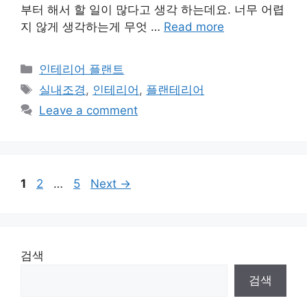
부터 해서 할 일이 많다고 생각 하는데요. 너무 어렵
지 않게 생각하는게 무엇 …
Read more
Categories
인테리어 플랜트
Tags
실내조경
,
인테리어
,
플랜테리어
Leave a comment
Page
Page
Page
1
2
…
5
Next
→
검색
검색