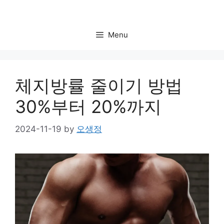
Skip
to
content
Menu
체지방률 줄이기 방법
30%부터 20%까지
2024-11-19
by
오생정