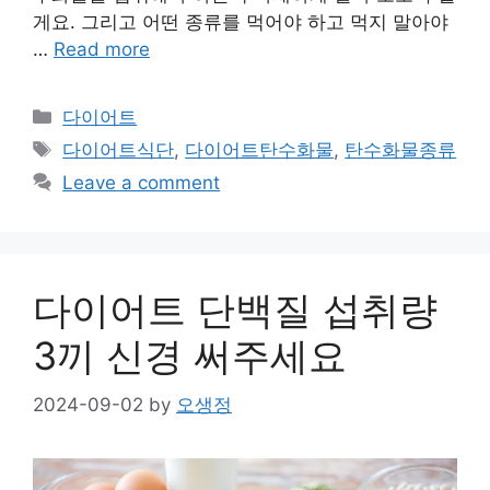
게요. 그리고 어떤 종류를 먹어야 하고 먹지 말아야
…
Read more
Categories
다이어트
Tags
다이어트식단
,
다이어트탄수화물
,
탄수화물종류
Leave a comment
다이어트 단백질 섭취량
3끼 신경 써주세요
2024-09-02
by
오생정