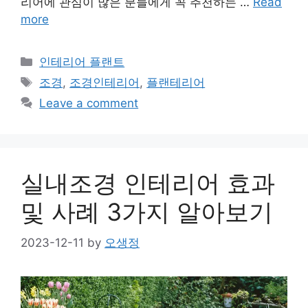
리어에 관심이 많은 분들에게 꼭 추천하는 …
Read
more
Categories
인테리어 플랜트
Tags
조경
,
조경인테리어
,
플랜테리어
Leave a comment
실내조경 인테리어 효과
및 사례 3가지 알아보기
2023-12-11
by
오생정