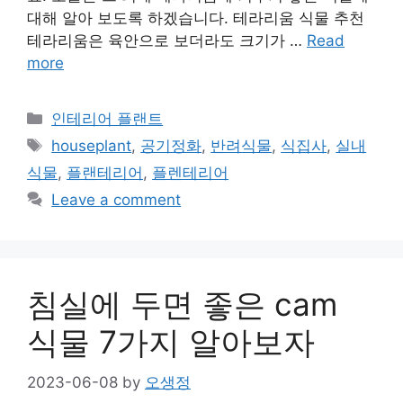
대해 알아 보도록 하겠습니다. 테라리움 식물 추천
테라리움은 육안으로 보더라도 크기가 …
Read
more
Categories
인테리어 플랜트
Tags
houseplant
,
공기정화
,
반려식물
,
식집사
,
실내
식물
,
플랜테리어
,
플렌테리어
Leave a comment
침실에 두면 좋은 cam
식물 7가지 알아보자
2023-06-08
by
오생정