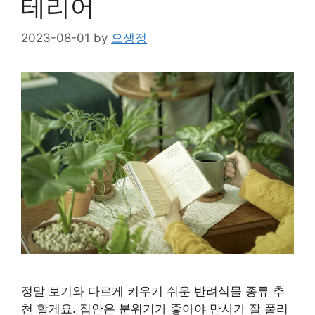
테리어
2023-08-01
by
오생정
정말 보기와 다르게 키우기 쉬운 반려식물 종류 추
천 할게요. 집안은 분위기가 좋아야 만사가 잘 풀리