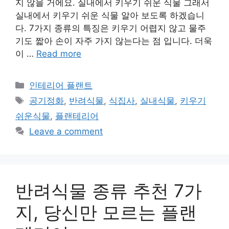
지 않을 거에요. 실내에서 키우기 쉬운 식물 그래서
실내에서 키우기 쉬운 식물 알아 보도록 하겠습니
다. 7가지 종류의 특징은 키우기 어렵지 않고 물주
기도 짧아 손이 자주 가지 않는다는 점 입니다. 더욱
이 …
Read more
Categories
인테리어 플랜트
Tags
공기정화
,
반려식물
,
식집사
,
실내식물
,
키우기
쉬운식물
,
플랜테리어
Leave a comment
반려식물 종류 추천 7가
지, 당신만 모르는 플랜