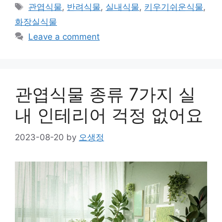
Tags
관엽식물
,
반려식물
,
실내식물
,
키우기쉬운식물
,
화장실식물
Leave a comment
관엽식물 종류 7가지 실
내 인테리어 걱정 없어요
2023-08-20
by
오생정