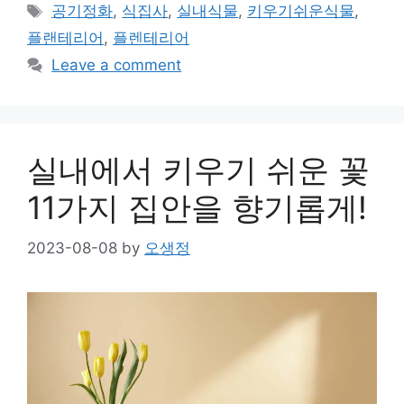
Tags
공기정화
,
식집사
,
실내식물
,
키우기쉬운식물
,
플랜테리어
,
플렌테리어
Leave a comment
실내에서 키우기 쉬운 꽃
11가지 집안을 향기롭게!
2023-08-08
by
오생정