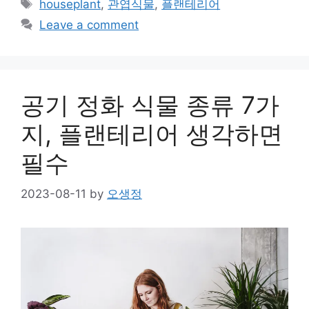
Tags
houseplant
,
관엽식물
,
플랜테리어
Leave a comment
공기 정화 식물 종류 7가
지, 플랜테리어 생각하면
필수
2023-08-11
by
오생정