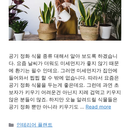
공기 정화 식물 종류 대해서 알아 보도록 하겠습니
다. 요즘 날씨가 더워도 미세먼지가 좋지 않기 때문
에 환기는 필수 인데요. 그러면 미세먼지가 집안에
들어와서 찝찝 할 수 밖에 없습니다. 따라서 요즘은
공기 정화 식물을 두는게 좋은데요. 그런데 과연 초
보자가 키우기 어려운건 아닌지 지레 겁먹고 키우지
않은 분들이 많죠. 하지만 오늘 알려드릴 식물들은
공기 정화 뿐만 아니라 키우기도 …
Read more
Categories
인테리어 플랜트