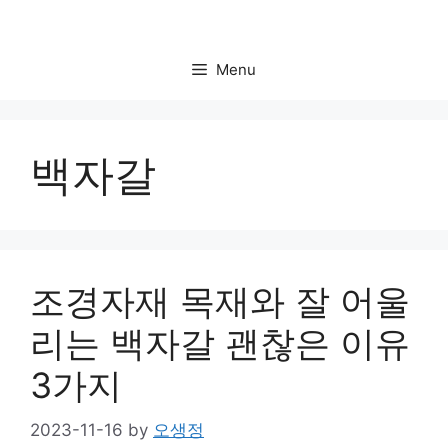
Skip
to
content
Menu
백자갈
조경자재 목재와 잘 어울
리는 백자갈 괜찮은 이유
3가지
2023-11-16
by
오생정