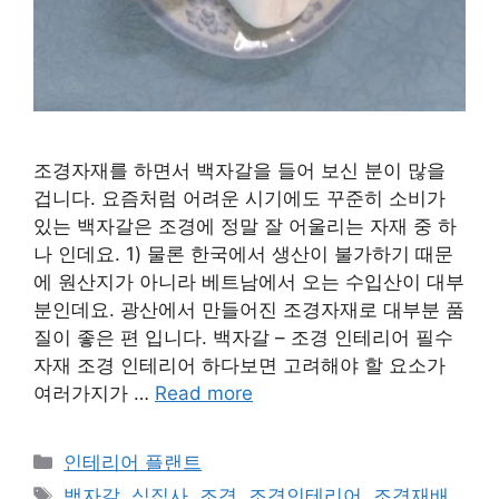
조경자재를 하면서 백자갈을 들어 보신 분이 많을
겁니다. 요즘처럼 어려운 시기에도 꾸준히 소비가
있는 백자갈은 조경에 정말 잘 어울리는 자재 중 하
나 인데요. 1) 물론 한국에서 생산이 불가하기 때문
에 원산지가 아니라 베트남에서 오는 수입산이 대부
분인데요. 광산에서 만들어진 조경자재로 대부분 품
질이 좋은 편 입니다. 백자갈 – 조경 인테리어 필수
자재 조경 인테리어 하다보면 고려해야 할 요소가
여러가지가 …
Read more
Categories
인테리어 플랜트
Tags
백자갈
,
식집사
,
조경
,
조경인테리어
,
조경재배
,