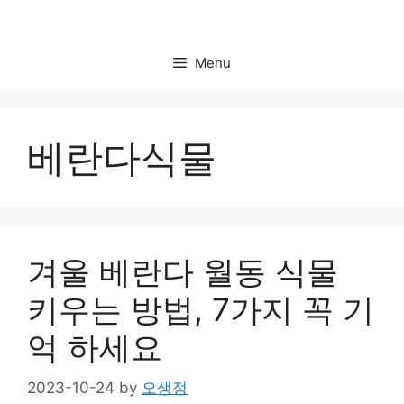
Skip
to
content
Menu
베란다식물
겨울 베란다 월동 식물
키우는 방법, 7가지 꼭 기
억 하세요
2023-10-24
by
오생정