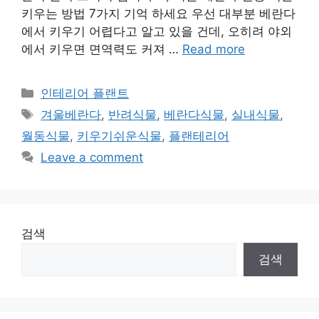
키우는 방법 7가지 기억 하세요 우선 대부분 베란다
에서 키우기 어렵다고 알고 있을 건데, 오히려 야외
에서 키우면 면역력도 커져 …
Read more
Categories
인테리어 플랜트
Tags
겨울베란다
,
반려식물
,
베란다식물
,
실내식물
,
월동식물
,
키우기쉬운식물
,
플랜테리어
Leave a comment
검색
검색