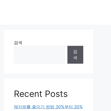
검색
검
색
Recent Posts
체지방률 줄이기 방법 30%부터 20%