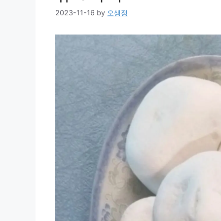
2023-11-16
by
오생정