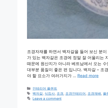
조경자재를 하면서 백자갈을 들어 보신 분이 
가 있는 백자갈은 조경에 정말 잘 어울리는 자
때문에 원산지가 아니라 베트남에서 오는 수
대부분 품질이 좋은 편 입니다. 백자갈 – 
야 할 요소가 여러가지가 …
Read more
Categories
인테리어 플랜트
Tags
백자갈
,
식집사
,
조경
,
조경인테리어
,
조경재배
,
플
Leave a comment