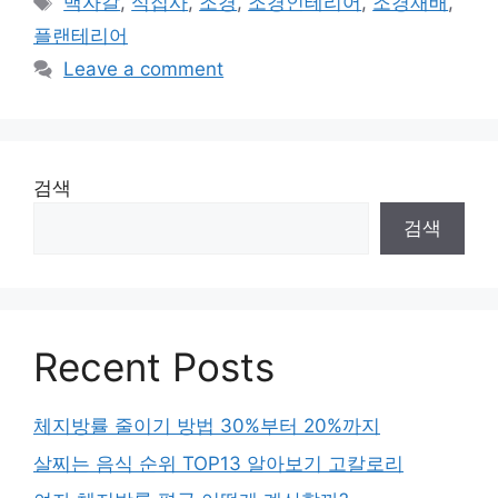
백자갈
,
식집사
,
조경
,
조경인테리어
,
조경재배
,
플랜테리어
Leave a comment
검색
검색
Recent Posts
체지방률 줄이기 방법 30%부터 20%까지
살찌는 음식 순위 TOP13 알아보기 고칼로리