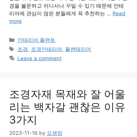
경을 불문하고 어디서나 꾸밀 수 있기 때문에 인테
리어에 관심이 많은 분들에게 꼭 추천하는 …
Read
more
Categories
인테리어 플랜트
Tags
조경
,
조경인테리어
,
플랜테리어
Leave a comment
조경자재 목재와 잘 어울
리는 백자갈 괜찮은 이유
3가지
2023-11-16
by
오생정