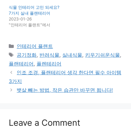
식물 인테리어 고민 되세요?
7가지 실내 플랜테리어
2023-01-26
"인테리어 플랜트"에서
Categories
인테리어 플랜트
Tags
공기정화
,
반려식물
,
실내식물
,
키우기쉬운식물
,
플랜테리어
,
플렌테리어
인조 조경, 플랜테리어 생각 한다면 필수 아이템
3가지
뱃살 빼는 방법, 작은 습관만 바꾸면 됩니다!
Leave a Comment