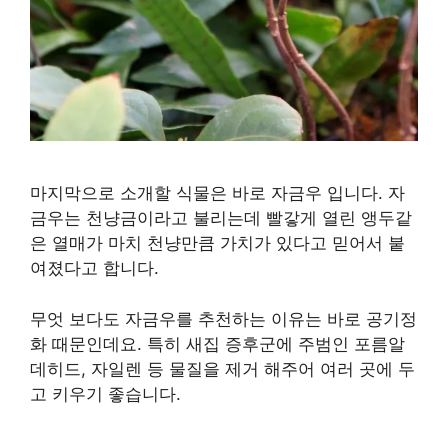
마지막으로 소개할 식물은 바로 자금우 입니다. 자
금우는 천냥금이라고 불리는데 빨갛게 열린 앵두같
은 열매가 마치 천냥만큼 가치가 있다고 믿어서 붙
여졌다고 합니다.
무엇 보다도 자금우를 추천하는 이유는 바로 공기정
화 때문인데요. 특히 새집 증후군에 주범인 포름알
데히드, 자일렌 등 물질을 제거 해주어 여러 곳에 두
고 키우기 좋습니다.