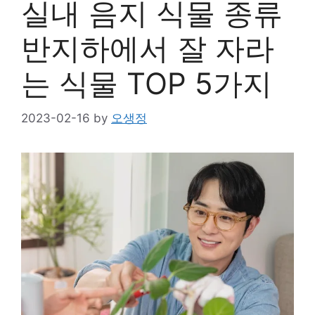
실내 음지 식물 종류
반지하에서 잘 자라
는 식물 TOP 5가지
2023-02-16
by
오생정