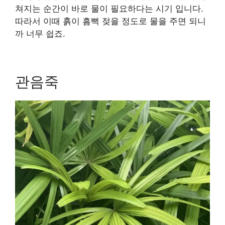
쳐지는 순간이 바로 물이 필요하다는 시기 입니다.
따라서 이때 흙이 흠뻑 젖을 정도로 물을 주면 되니
까 너무 쉽죠.
관음죽