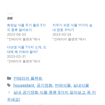
관련
화장실 식물 두기 좋은 5가
키우기 쉬운 식물 11가지 실
지 종류 알아보기
내 정원 꾸미기
2023-08-23
2023-02-24
"인테리어 플랜트"에서
"인테리어 플랜트"에서
다년생 식물 7가지 소개, 도
대체 왜 키워야 할까?
2023-03-31
"인테리어 플랜트"에서
Categories
인테리어 플랜트
Tags
houseplant
,
공기정화
,
반려식물
,
실내식물
실내 공기정화 식물 종류 9가지 알아보고 꼭 키
우세요!