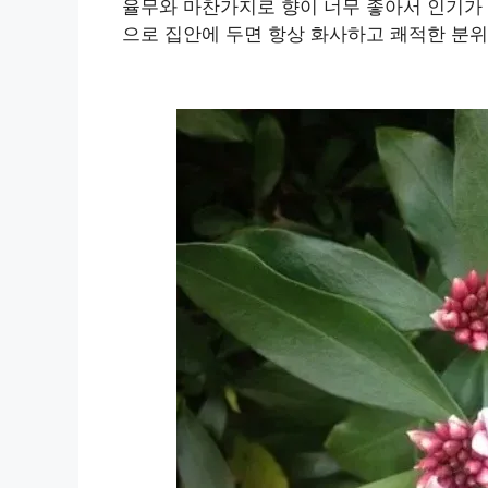
율무와 마찬가지로 향이 너무 좋아서 인기가 
으로 집안에 두면 항상 화사하고 쾌적한 분위