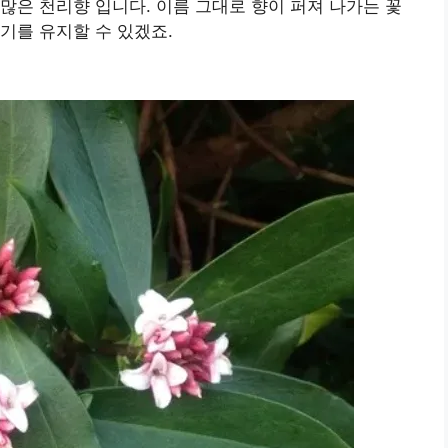
많은 천리향 입니다. 이름 그대로 향이 퍼져 나가는 꽃
기를 유지할 수 있겠죠.