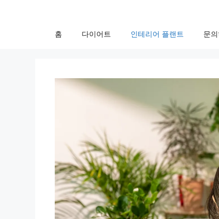
Skip
to
content
홈
다이어트
인테리어 플랜트
문의