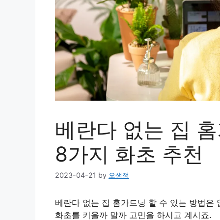
베란다 없는 집 
8가지 화초 추천
2023-04-21
by
오생정
베란다 없는 집 홈가드닝 할 수 있는 방법은
화초를 키울까 말까 고민을 하시고 계시죠.